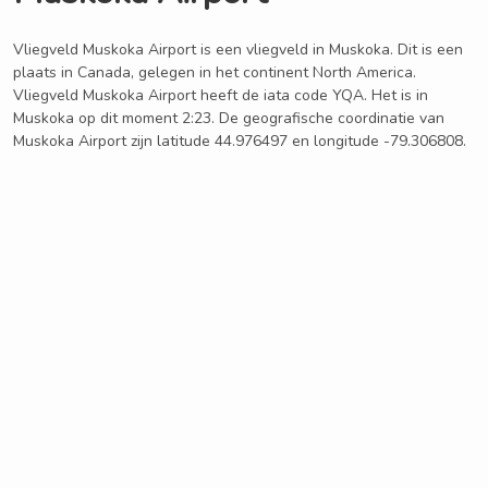
Vliegveld Muskoka Airport is een vliegveld in Muskoka. Dit is een
plaats in Canada, gelegen in het continent North America.
Vliegveld Muskoka Airport heeft de iata code YQA. Het is in
Muskoka op dit moment 2:23. De geografische coordinatie van
Muskoka Airport zijn latitude 44.976497 en longitude -79.306808.