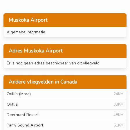
Muskoka Airport
Algemene informatie
Adres Muskoka Airport
Er is nog geen adres beschikbaar van dit vliegveld
Andere vliegvelden in Canada
Orillia (Mara)
24KM
Orillia
33KM
Deerhurst Resort
48KM
Parry Sound Airport
51KM