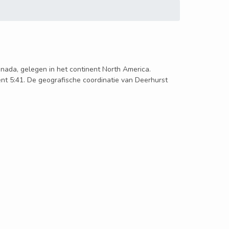
Canada, gelegen in het continent North America.
ment 5:41. De geografische coordinatie van Deerhurst