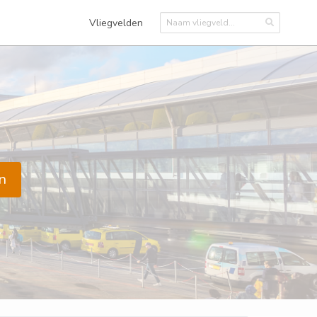
Vliegvelden
n