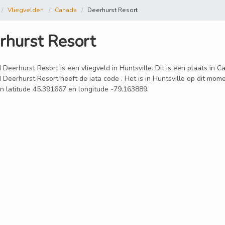
Vliegvelden
Canada
Deerhurst Resort
rhurst Resort
 Deerhurst Resort is een vliegveld in Huntsville. Dit is een plaats in 
 Deerhurst Resort heeft de iata code . Het is in Huntsville op dit mo
jn latitude 45.391667 en longitude -79.163889.