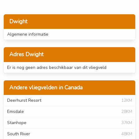
Dwight
Algemene informatie
Adres Dwight
Er is nog geen adres beschikbaar van dit vliegveld
Andere vliegvelden in Canada
Deerhurst Resort
12KM
Emsdale
28KM
Stanhope
37KM
South River
48KM