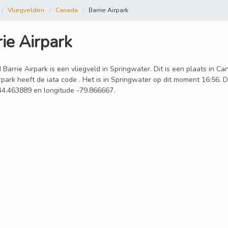
Vliegvelden
Canada
Barrie Airpark
ie Airpark
 Barrie Airpark is een vliegveld in Springwater. Dit is een plaats in C
rpark heeft de iata code . Het is in Springwater op dit moment 16:56. D
 44.463889 en longitude -79.866667.