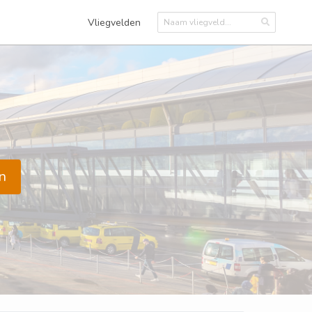
Vliegvelden
n