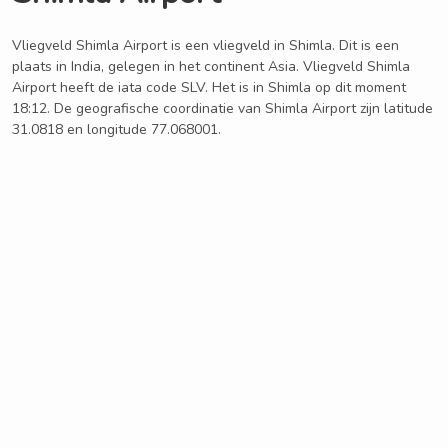
Vliegveld Shimla Airport is een vliegveld in Shimla. Dit is een
plaats in India, gelegen in het continent Asia. Vliegveld Shimla
Airport heeft de iata code SLV. Het is in Shimla op dit moment
18:12. De geografische coordinatie van Shimla Airport zijn latitude
31.0818 en longitude 77.068001.