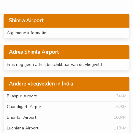
Shimla Airport
Algemene informatie
Adres Shimla Airport
Er is nog geen adres beschikbaar van dit vliegveld
Andere vliegvelden in India
Bilaspur Airport
34KM
Chandigarh Airport
52KM
Bhuntar Airport
100KM
Ludhiana Airport
118KM