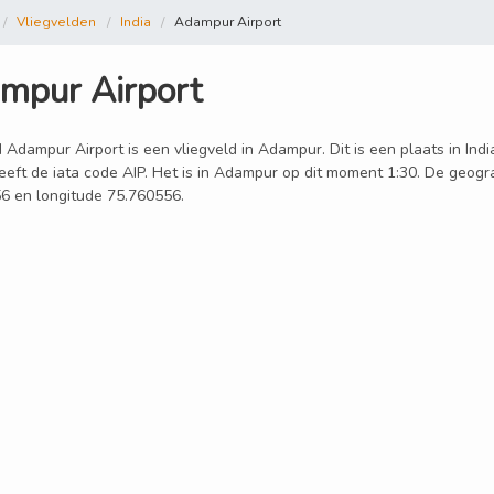
Vliegvelden
India
Adampur Airport
mpur Airport
 Adampur Airport is een vliegveld in Adampur. Dit is een plaats in Ind
eeft de iata code AIP. Het is in Adampur op dit moment 1:30. De geogra
6 en longitude 75.760556.