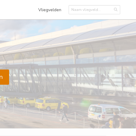
Vliegvelden
n