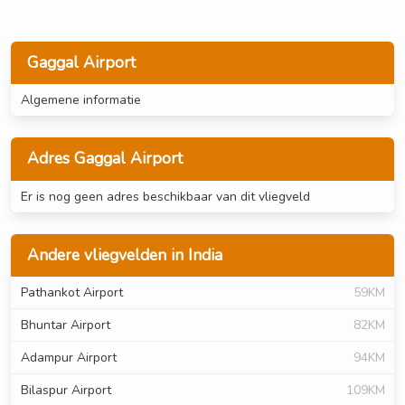
Gaggal Airport
Algemene informatie
Adres Gaggal Airport
Er is nog geen adres beschikbaar van dit vliegveld
Andere vliegvelden in India
Pathankot Airport
59KM
Bhuntar Airport
82KM
Adampur Airport
94KM
Bilaspur Airport
109KM