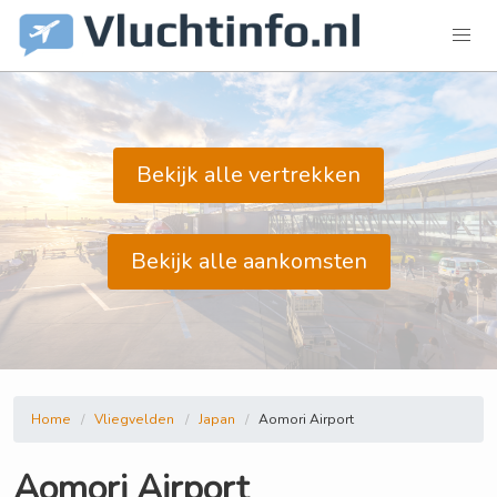
Bekijk alle vertrekken
Bekijk alle aankomsten
Home
Vliegvelden
Japan
Aomori Airport
Aomori Airport