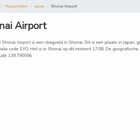
Vliegvelden
Japan
Shonai Airport
nai Airport
 Shonai Airport is een vliegveld in Shonai. Dit is een plaats in Japan, 
iata code SYO. Het is in Shonai op dit moment 17:08. De geografische 
tude 139.790556.