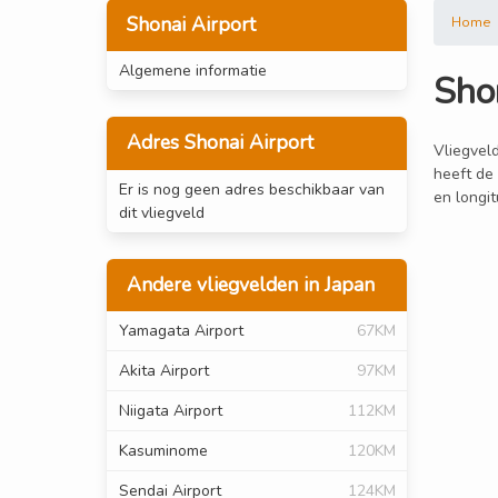
Shonai Airport
Home
Algemene informatie
Sho
Adres Shonai Airport
Vliegveld
heeft de 
Er is nog geen adres beschikbaar van
en longi
dit vliegveld
Andere vliegvelden in Japan
Yamagata Airport
67KM
Akita Airport
97KM
Niigata Airport
112KM
Kasuminome
120KM
Sendai Airport
124KM