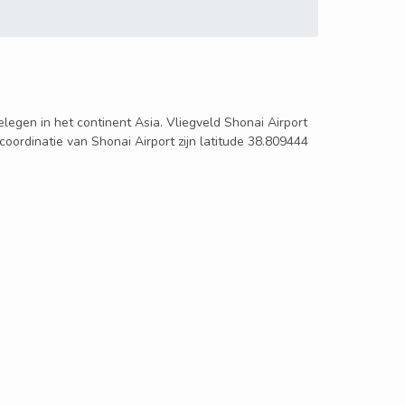
gelegen in het continent Asia. Vliegveld Shonai Airport
coordinatie van Shonai Airport zijn latitude 38.809444