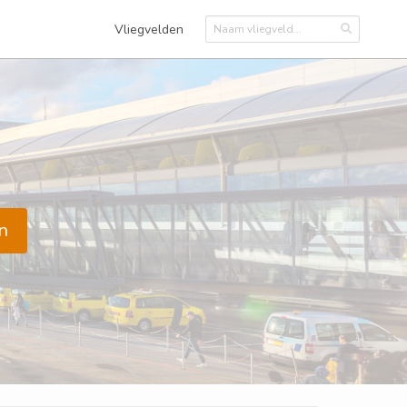
Vliegvelden
n