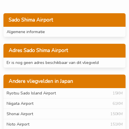
Sado Shima Airport
Algemene informatie
Adres Sado Shima Airport
Er is nog geen adres beschikbaar van dit vliegveld
Andere vliegvelden in Japan
Ryotsu Sado Island Airport
15KM
Niigata Airport
61KM
Shonai Airport
150KM
Noto Airport
151KM