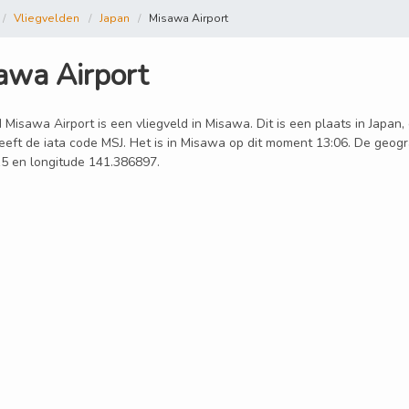
Vliegvelden
Japan
Misawa Airport
awa Airport
 Misawa Airport is een vliegveld in Misawa. Dit is een plaats in Japan
eeft de iata code MSJ. Het is in Misawa op dit moment 13:06. De geogra
5 en longitude 141.386897.