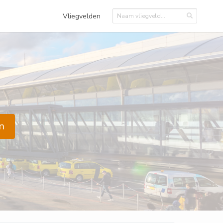
Vliegvelden
n