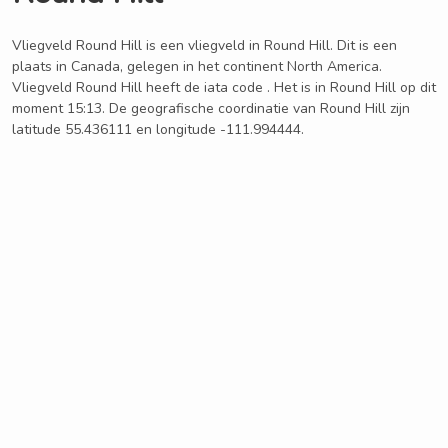
Vliegveld Round Hill is een vliegveld in Round Hill. Dit is een
plaats in Canada, gelegen in het continent North America.
Vliegveld Round Hill heeft de iata code . Het is in Round Hill op dit
moment 15:13. De geografische coordinatie van Round Hill zijn
latitude 55.436111 en longitude -111.994444.