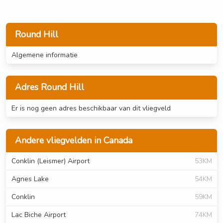
Round Hill
Algemene informatie
Adres Round Hill
Er is nog geen adres beschikbaar van dit vliegveld
Andere vliegvelden in Canada
Conklin (Leismer) Airport
53KM
Agnes Lake
54KM
Conklin
59KM
Lac Biche Airport
74KM