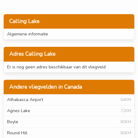
Calling Lake
Algemene informatie
Adres Calling Lake
Er is nog geen adres beschikbaar van dit vliegveld
Andere vliegvelden in Canada
Athabasca Airport
64KM
Agnes Lake
72KM
Boyle
80KM
Round Hill
80KM