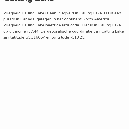
Vliegveld Calling Lake is een vliegveld in Calling Lake. Dit is een
plaats in Canada, gelegen in het continent North America.
Vliegveld Calling Lake heeft de iata code . Het is in Calling Lake
op dit moment 7:44. De geografische coordinatie van Calling Lake
zijn latitude 55.316667 en longitude -113.25.