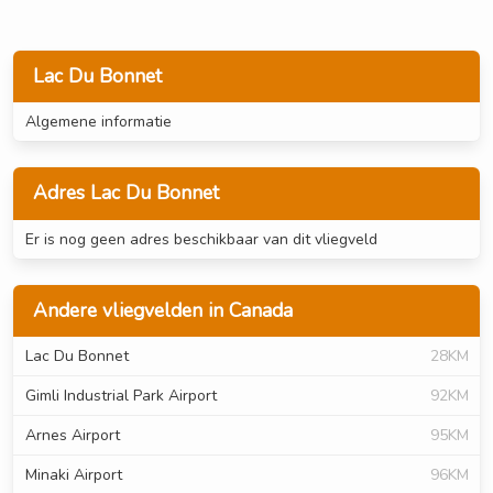
Lac Du Bonnet
Algemene informatie
Adres Lac Du Bonnet
Er is nog geen adres beschikbaar van dit vliegveld
Andere vliegvelden in Canada
Lac Du Bonnet
28KM
Gimli Industrial Park Airport
92KM
Arnes Airport
95KM
Minaki Airport
96KM