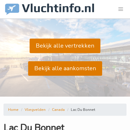
Bekijk alle vertrekken
Bekijk alle aankomsten
Home
Vliegvelden
Canada
Lac Du Bonnet
Lac Du Bonnet