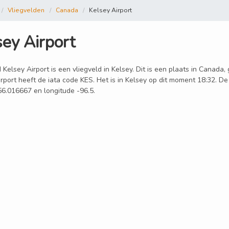
Vliegvelden
Canada
Kelsey Airport
sey Airport
 Kelsey Airport is een vliegveld in Kelsey. Dit is een plaats in Canada
rport heeft de iata code KES. Het is in Kelsey op dit moment 18:32. De
56.016667 en longitude -96.5.