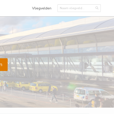
Vliegvelden
n