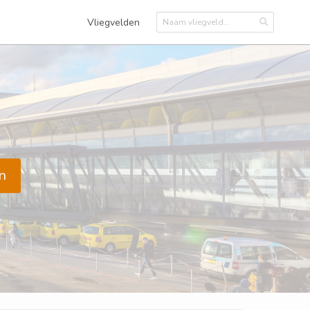
Vliegvelden
n