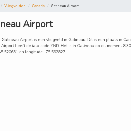
Vliegvelden
Canada
Gatineau Airport
ineau Airport
 Gatineau Airport is een vliegveld in Gatineau. Dit is een plaats in C
Airport heeft de iata code YND. Het is in Gatineau op dit moment 8:30
 45.520631 en longitude -75.562827.