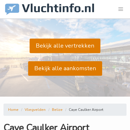
Bekijk alle vertrekken
Bekijk alle aankomsten
Home
Vliegvelden
Belize
Caye Caulker Airport
Caye Caulker Airport