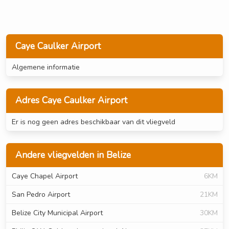
Caye Caulker Airport
Algemene informatie
Adres Caye Caulker Airport
Er is nog geen adres beschikbaar van dit vliegveld
Andere vliegvelden in Belize
Caye Chapel Airport
6KM
San Pedro Airport
21KM
Belize City Municipal Airport
30KM