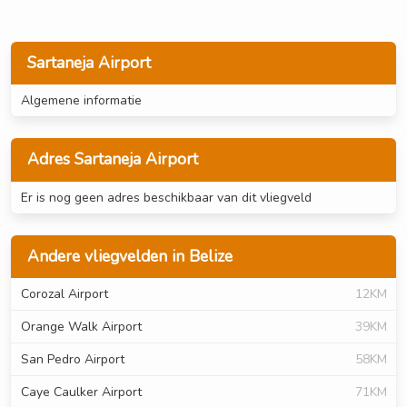
Sartaneja Airport
Algemene informatie
Adres Sartaneja Airport
Er is nog geen adres beschikbaar van dit vliegveld
Andere vliegvelden in Belize
Corozal Airport
12KM
Orange Walk Airport
39KM
San Pedro Airport
58KM
Caye Caulker Airport
71KM