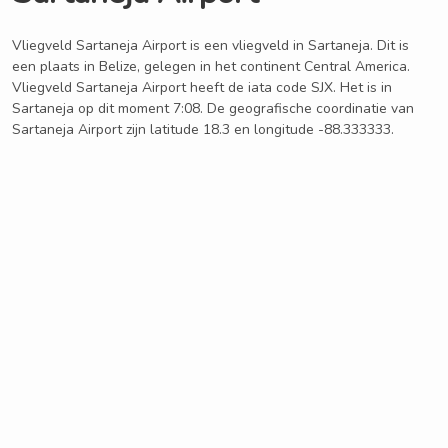
Vliegveld Sartaneja Airport is een vliegveld in Sartaneja. Dit is
een plaats in Belize, gelegen in het continent Central America.
Vliegveld Sartaneja Airport heeft de iata code SJX. Het is in
Sartaneja op dit moment 7:08. De geografische coordinatie van
Sartaneja Airport zijn latitude 18.3 en longitude -88.333333.