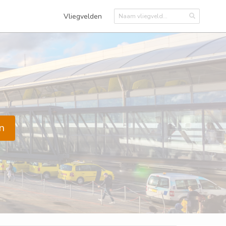
Vliegvelden
n