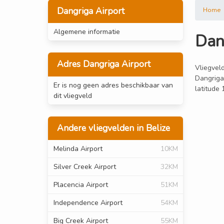
Dangriga Airport
Home
Algemene informatie
Dan
Adres Dangriga Airport
Vliegveld
Dangriga 
Er is nog geen adres beschikbaar van
latitude
dit vliegveld
Andere vliegvelden in Belize
Melinda Airport
10KM
Silver Creek Airport
32KM
Placencia Airport
51KM
Independence Airport
54KM
Big Creek Airport
55KM