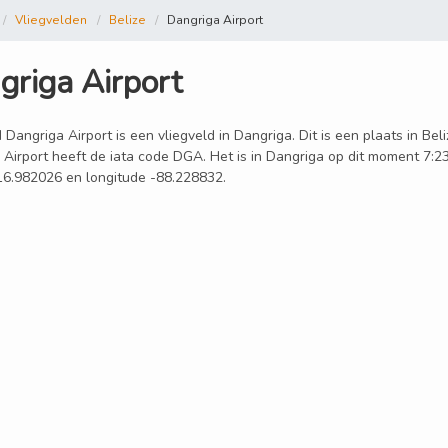
Vliegvelden
Belize
Dangriga Airport
griga Airport
 Dangriga Airport is een vliegveld in Dangriga. Dit is een plaats in Bel
Airport heeft de iata code DGA. Het is in Dangriga op dit moment 7:23
 16.982026 en longitude -88.228832.