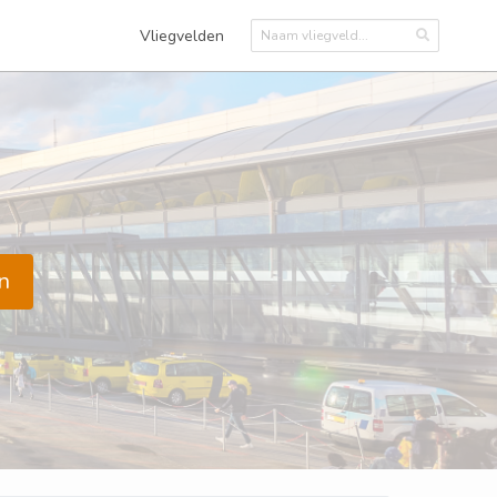
Vliegvelden
n