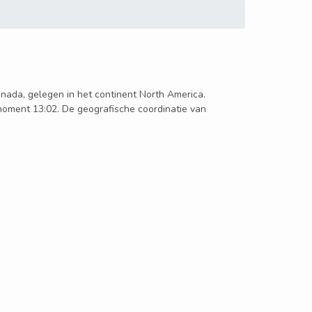
Canada, gelegen in het continent North America.
 moment 13:02. De geografische coordinatie van