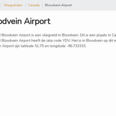
Vliegvelden
Canada
Bloodvein Airport
odvein Airport
 Bloodvein Airport is een vliegveld in Bloodvein. Dit is een plaats in 
d Bloodvein Airport heeft de iata code YDV. Het is in Bloodvein op dit
 Airport zijn latitude 51.75 en longitude -96.733333.