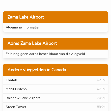
Zama Lake Airport
Algemene informatie
Adres Zama Lake Airport
Er is nog geen adres beschikbaar van dit vliegveld
Andere vliegvelden in Canada
Chateh
42KM
Mobil Bistcho
47KM
Rainbow Lake Airport
70KM
Steen Tower
89KM