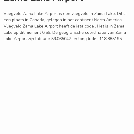
Vliegveld Zama Lake Airport is een vliegveld in Zama Lake. Dit is
een plaats in Canada, gelegen in het continent North America.
Vliegveld Zama Lake Airport heeft de iata code . Het is in Zama
Lake op dit moment 6:59. De geografische coordinatie van Zama
Lake Airport zijn latitude 59.065047 en longitude -118.885195.