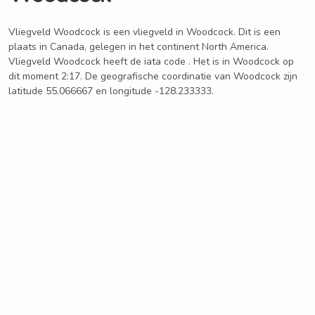
Vliegveld Woodcock is een vliegveld in Woodcock. Dit is een
plaats in Canada, gelegen in het continent North America.
Vliegveld Woodcock heeft de iata code . Het is in Woodcock op
dit moment 2:17. De geografische coordinatie van Woodcock zijn
latitude 55.066667 en longitude -128.233333.