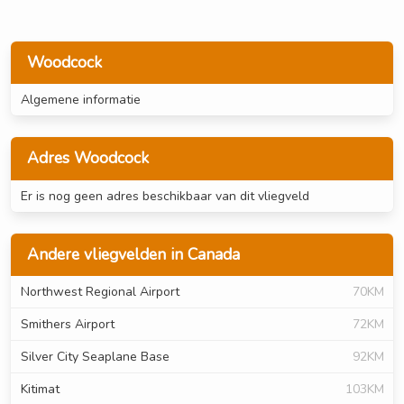
Woodcock
Algemene informatie
Adres Woodcock
Er is nog geen adres beschikbaar van dit vliegveld
Andere vliegvelden in Canada
Northwest Regional Airport
70KM
Smithers Airport
72KM
Silver City Seaplane Base
92KM
Kitimat
103KM