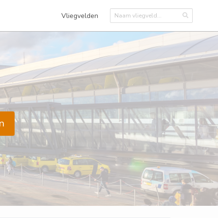
Vliegvelden
n