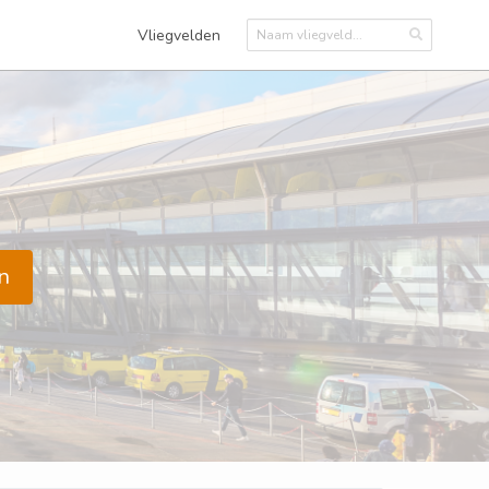
Vliegvelden
n