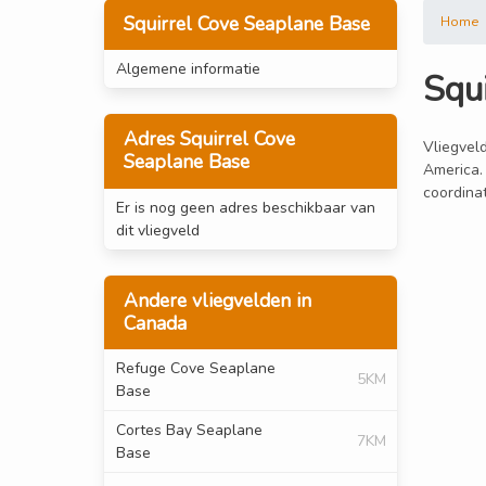
Squirrel Cove Seaplane Base
Home
Algemene informatie
Squ
Adres Squirrel Cove
Vliegveld
Seaplane Base
America.
coordina
Er is nog geen adres beschikbaar van
dit vliegveld
Andere vliegvelden in
Canada
Refuge Cove Seaplane
5KM
Base
Cortes Bay Seaplane
7KM
Base