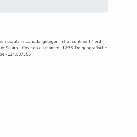
 een plaats in Canada, gelegen in het continent North
 in Squirrel Cove op dit moment 12:36. De geografische
ude -124.907355.