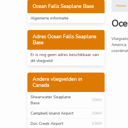
Ocean Falls Seaplane Base
Home
Algemene informatie
Oce
Adres Ocean Falls Seaplane
Vliegveld
Base
America.
coordina
Er is nog geen adres beschikbaar van
dit vliegveld
Andere vliegvelden in
Canada
Shearwater Seaplane
35KM
Base
Campbell Island Airport
36KM
Doc Creek Airport
43KM