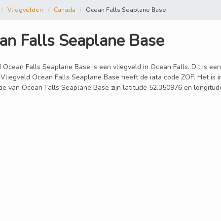
Vliegvelden
Canada
Ocean Falls Seaplane Base
an Falls Seaplane Base
 Ocean Falls Seaplane Base is een vliegveld in Ocean Falls. Dit is ee
 Vliegveld Ocean Falls Seaplane Base heeft de iata code ZOF. Het is 
tie van Ocean Falls Seaplane Base zijn latitude 52.350976 en longitu