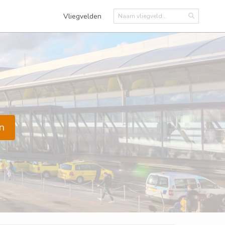
Vliegvelden
n