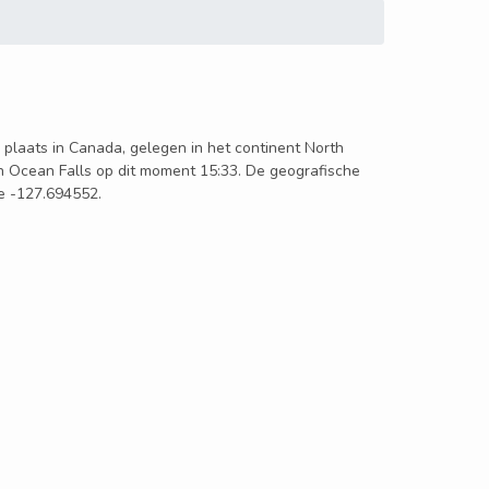
n plaats in Canada, gelegen in het continent North
in Ocean Falls op dit moment 15:33. De geografische
de -127.694552.