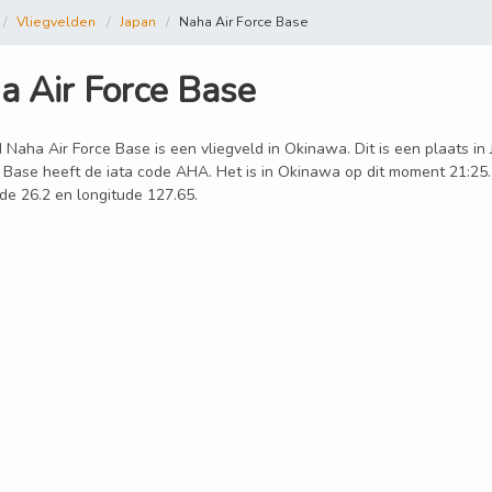
Vliegvelden
Japan
Naha Air Force Base
a Air Force Base
 Naha Air Force Base is een vliegveld in Okinawa. Dit is een plaats in
e Base heeft de iata code AHA. Het is in Okinawa op dit moment 21:25
tude 26.2 en longitude 127.65.