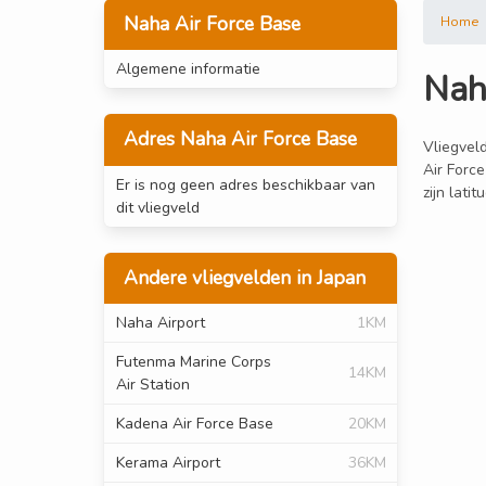
Naha Air Force Base
Home
Algemene informatie
Nah
Adres Naha Air Force Base
Vliegveld
Air Forc
Er is nog geen adres beschikbaar van
zijn lati
dit vliegveld
Andere vliegvelden in Japan
Naha Airport
1KM
Futenma Marine Corps
14KM
Air Station
Kadena Air Force Base
20KM
Kerama Airport
36KM