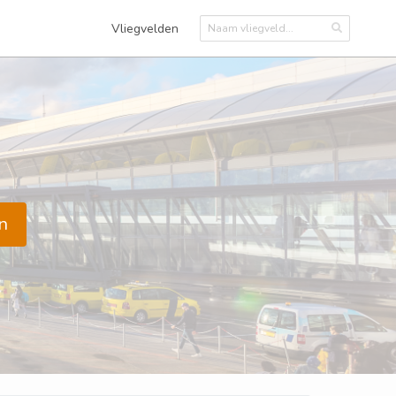
Vliegvelden
n