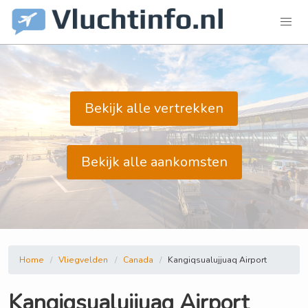
Bekijk alle vertrekken
Bekijk alle aankomsten
Home
Vliegvelden
Canada
Kangiqsualujjuaq Airport
Kangiqsualujjuaq Airport