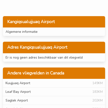
Kangiqsualujjuaq Airport
Algemene informatie
Adres Kangiqsualujjuaq Airport
Er is nog geen adres beschikbaar van dit vliegveld
Andere vliegvelden in Canada
Kuujjuaq Airport
149KM
Leaf Bay Airport
183KM
Saglek Airport
202KM