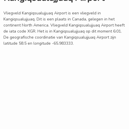
Vliegveld Kangiqsualujjuaq Airport is een vliegveld in
Kangiqsualujjuaq. Dit is een plaats in Canada, gelegen in het
continent North America. Vliegveld Kangiqsualujjuaq Airport heeft
de iata code XGR. Het is in Kangiqsualujjuaq op dit moment 6:01.
De geografische coordinatie van Kangiqsualujjuaq Airport zijn
latitude 58.5 en longitude -65.983333.