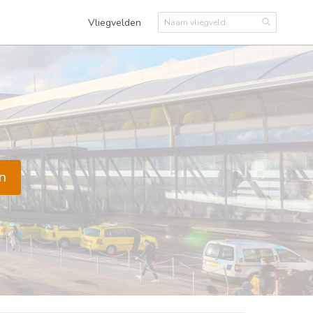
Vliegvelden
n