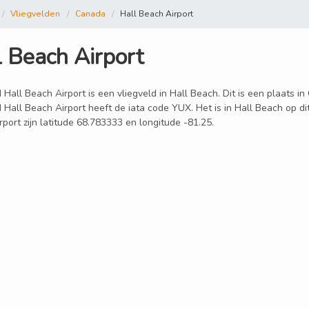
Vliegvelden
Canada
Hall Beach Airport
l Beach Airport
 Hall Beach Airport is een vliegveld in Hall Beach. Dit is een plaats i
d Hall Beach Airport heeft de iata code YUX. Het is in Hall Beach op d
port zijn latitude 68.783333 en longitude -81.25.