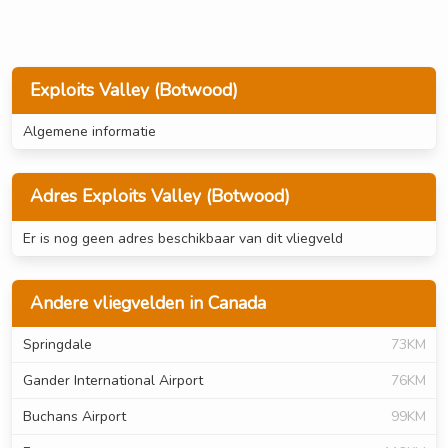
Exploits Valley (Botwood)
Algemene informatie
Adres Exploits Valley (Botwood)
Er is nog geen adres beschikbaar van dit vliegveld
Andere vliegvelden in Canada
Springdale
73KM
Gander International Airport
76KM
Buchans Airport
99KM