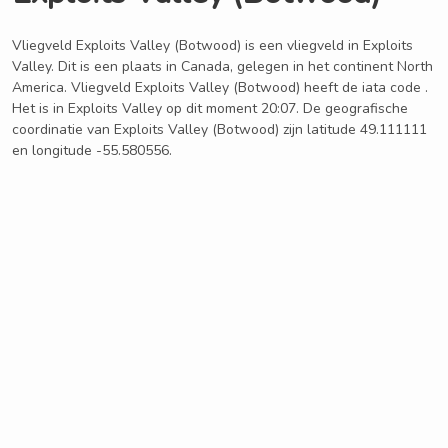
Vliegveld Exploits Valley (Botwood) is een vliegveld in Exploits
Valley. Dit is een plaats in Canada, gelegen in het continent North
America. Vliegveld Exploits Valley (Botwood) heeft de iata code .
Het is in Exploits Valley op dit moment 20:07. De geografische
coordinatie van Exploits Valley (Botwood) zijn latitude 49.111111
en longitude -55.580556.