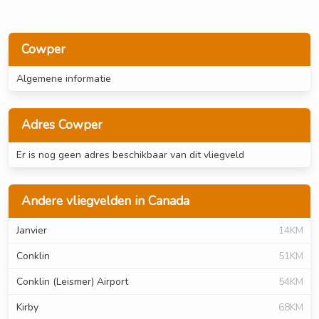
Cowper
Algemene informatie
Adres Cowper
Er is nog geen adres beschikbaar van dit vliegveld
Andere vliegvelden in Canada
Janvier
14KM
Conklin
51KM
Conklin (Leismer) Airport
54KM
Kirby
68KM