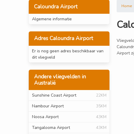
Caloundra Airport
Home
Algemene informatie
Cal
Adres Caloundra Airport
Vliegveld
Caloundr
Er is nog geen adres beschikbaar van
Airport z
dit vliegveld
Andere vliegvelden in
Australië
Sunshine Coast Airport
22KM
Nambour Airport
35KM
Noosa Airport
43KM
Tangalooma Airport
43KM