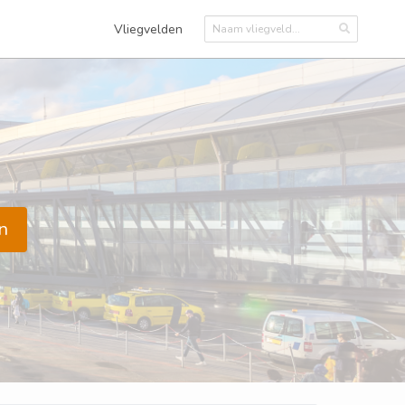
Vliegvelden
n