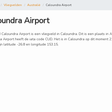
Vliegvelden
Australië
Caloundra Airport
oundra Airport
 Caloundra Airport is een vliegveld in Caloundra. Dit is een plaats in 
a Airport heeft de iata code CUD. Het is in Caloundra op dit moment 2
ijn latitude -26.8 en longitude 153.15.