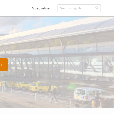
Vliegvelden
n