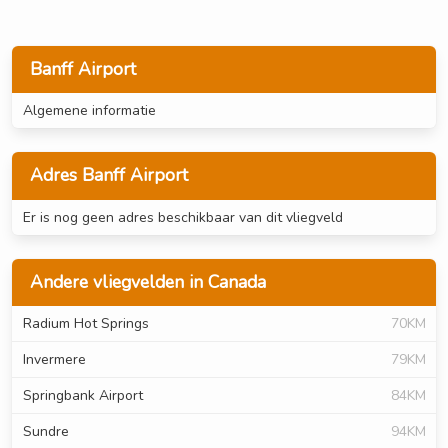
Banff Airport
Algemene informatie
Adres Banff Airport
Er is nog geen adres beschikbaar van dit vliegveld
Andere vliegvelden in Canada
Radium Hot Springs
70KM
Invermere
79KM
Springbank Airport
84KM
Sundre
94KM