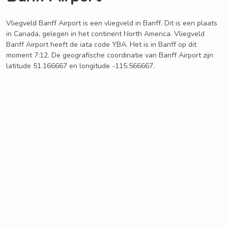
Vliegveld Banff Airport is een vliegveld in Banff. Dit is een plaats
in Canada, gelegen in het continent North America. Vliegveld
Banff Airport heeft de iata code YBA. Het is in Banff op dit
moment 7:12. De geografische coordinatie van Banff Airport zijn
latitude 51.166667 en longitude -115.566667.