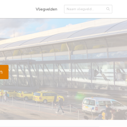
Vliegvelden
n