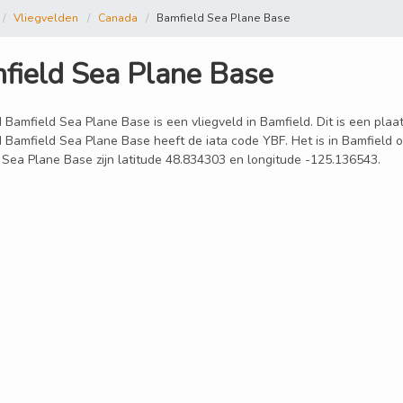
Vliegvelden
Canada
Bamfield Sea Plane Base
field Sea Plane Base
 Bamfield Sea Plane Base is een vliegveld in Bamfield. Dit is een plaa
d Bamfield Sea Plane Base heeft de iata code YBF. Het is in Bamfield 
 Sea Plane Base zijn latitude 48.834303 en longitude -125.136543.