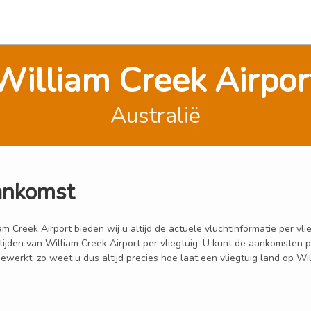
William Creek Airpor
Australië
ankomst
 Creek Airport bieden wij u altijd de actuele vluchtinformatie per vli
ttijden van William Creek Airport per vliegtuig. U kunt de aankomsten 
erkt, zo weet u dus altijd precies hoe laat een vliegtuig land op Wil