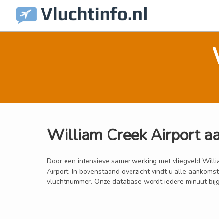
William Creek Airport a
Door een intensieve samenwerking met vliegveld William
Airport. In bovenstaand overzicht vindt u alle aankoms
vluchtnummer. Onze database wordt iedere minuut bijgew