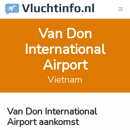
Van Don
International
Airport
Vietnam
Van Don International
Airport aankomst