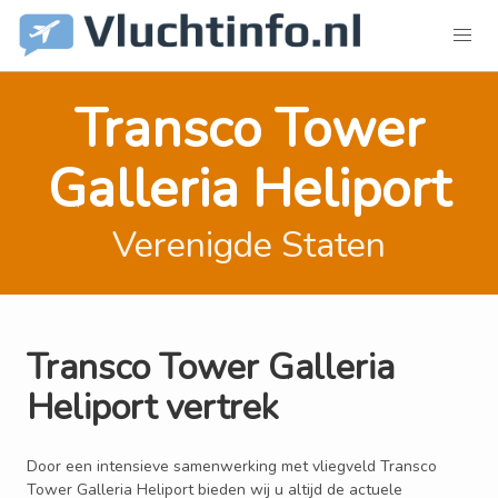
Transco Tower
Galleria Heliport
Verenigde Staten
Transco Tower Galleria
Heliport vertrek
Door een intensieve samenwerking met vliegveld Transco
Tower Galleria Heliport bieden wij u altijd de actuele