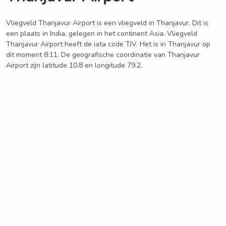
Vliegveld Thanjavur Airport is een vliegveld in Thanjavur. Dit is
een plaats in India, gelegen in het continent Asia. Vliegveld
Thanjavur Airport heeft de iata code TJV. Het is in Thanjavur op
dit moment 8:11. De geografische coordinatie van Thanjavur
Airport zijn latitude 10.8 en longitude 79.2.