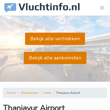
Bekijk alle vertrekken
Bekijk alle aankomsten
Home
Vliegvelden
India
Thanjavur Airport
Thanjavur Airport