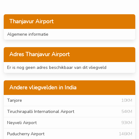
Thanjavur Airport
Algemene informatie
Adres Thanjavur Airport
Er is nog geen adres beschikbaar van dit vliegveld
Andere vliegvelden in India
Tanjore
10KM
Tiruchirapalli International Airport
54KM
Neyveli Airport
93KM
Puducherry Airport
146KM