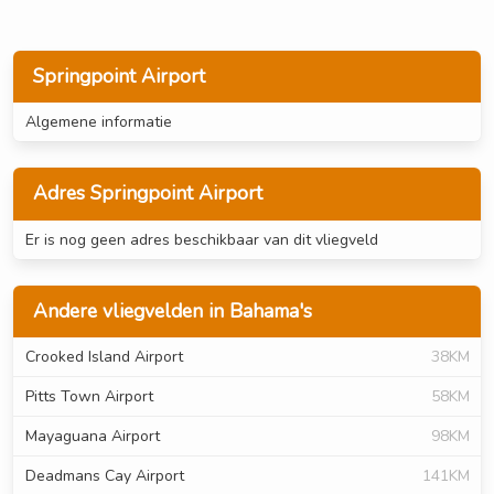
Springpoint Airport
Algemene informatie
Adres Springpoint Airport
Er is nog geen adres beschikbaar van dit vliegveld
Andere vliegvelden in Bahama's
Crooked Island Airport
38KM
Pitts Town Airport
58KM
Mayaguana Airport
98KM
Deadmans Cay Airport
141KM