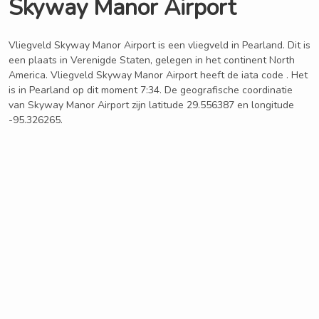
Skyway Manor Airport
Vliegveld Skyway Manor Airport is een vliegveld in Pearland. Dit is
een plaats in Verenigde Staten, gelegen in het continent North
America. Vliegveld Skyway Manor Airport heeft de iata code . Het
is in Pearland op dit moment 7:34. De geografische coordinatie
van Skyway Manor Airport zijn latitude 29.556387 en longitude
-95.326265.