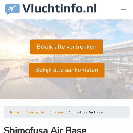
Bekijk alle vertrekken
Bekijk alle aankomsten
Home
Vliegvelden
Japan
Shimofusa Air Base
Shimofusa Air Base