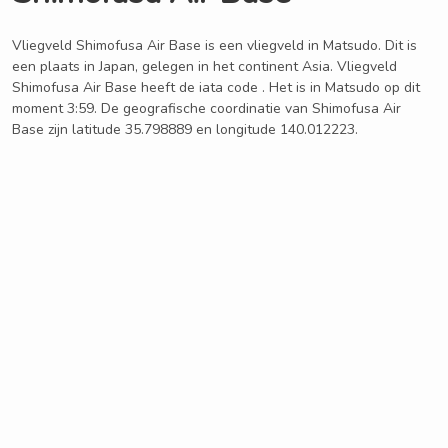
Vliegveld Shimofusa Air Base is een vliegveld in Matsudo. Dit is
een plaats in Japan, gelegen in het continent Asia. Vliegveld
Shimofusa Air Base heeft de iata code . Het is in Matsudo op dit
moment 3:59. De geografische coordinatie van Shimofusa Air
Base zijn latitude 35.798889 en longitude 140.012223.