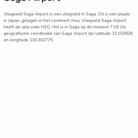
Vliegveld Saga Airport is een vliegveld in Saga. Dit is een plaats
in Japan, gelegen in het continent Asia. Vliegveld Saga Airport
heeft de iata code HSG. Het is in Saga op dit moment 7:19. De
geografische coordinatie van Saga Airport zijn latitude 33.153828
en longitude 130.302775.