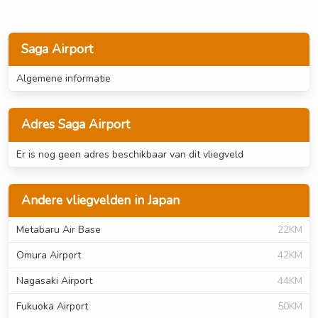
Saga Airport
Algemene informatie
Adres Saga Airport
Er is nog geen adres beschikbaar van dit vliegveld
Andere vliegvelden in Japan
Metabaru Air Base
22KM
Omura Airport
42KM
Nagasaki Airport
44KM
Fukuoka Airport
50KM