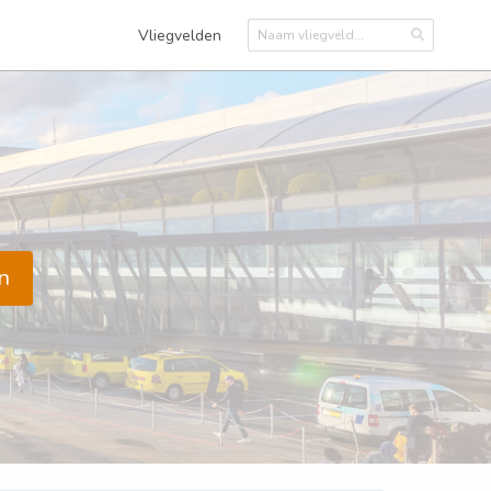
Vliegvelden
n