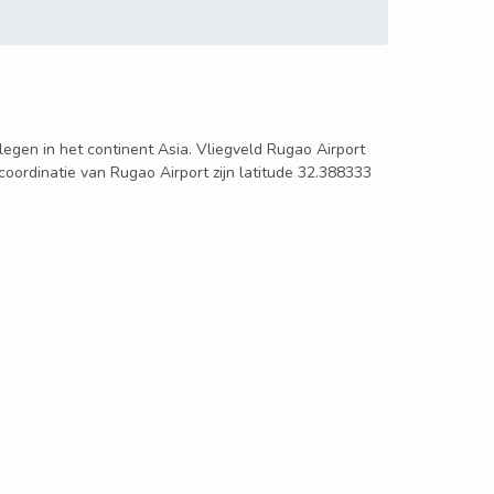
elegen in het continent Asia. Vliegveld Rugao Airport
oordinatie van Rugao Airport zijn latitude 32.388333