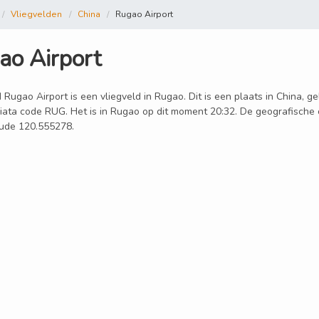
Vliegvelden
China
Rugao Airport
ao Airport
 Rugao Airport is een vliegveld in Rugao. Dit is een plaats in China, g
 iata code RUG. Het is in Rugao op dit moment 20:32. De geografische c
tude 120.555278.