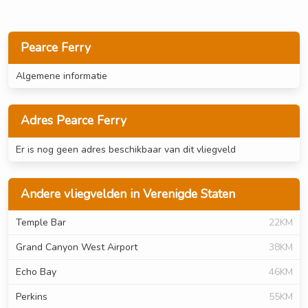
Pearce Ferry
Algemene informatie
Adres Pearce Ferry
Er is nog geen adres beschikbaar van dit vliegveld
Andere vliegvelden in Verenigde Staten
Temple Bar
22KM
Grand Canyon West Airport
38KM
Echo Bay
46KM
Perkins
55KM