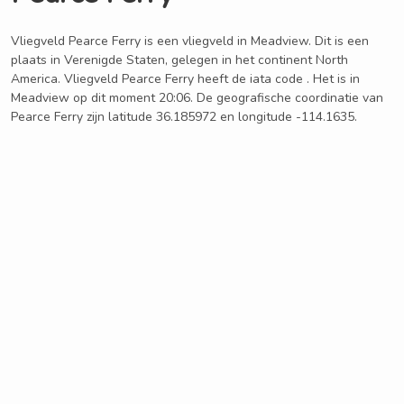
Vliegveld Pearce Ferry is een vliegveld in Meadview. Dit is een
plaats in Verenigde Staten, gelegen in het continent North
America. Vliegveld Pearce Ferry heeft de iata code . Het is in
Meadview op dit moment 20:06. De geografische coordinatie van
Pearce Ferry zijn latitude 36.185972 en longitude -114.1635.