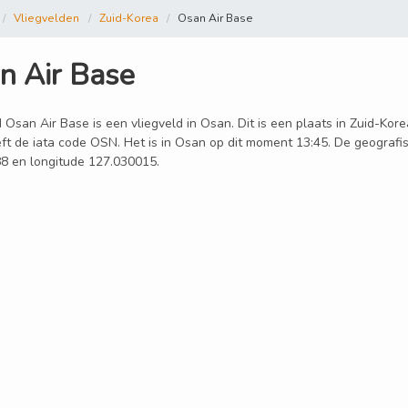
Vliegvelden
Zuid-Korea
Osan Air Base
n Air Base
 Osan Air Base is een vliegveld in Osan. Dit is een plaats in Zuid-Kore
ft de iata code OSN. Het is in Osan op dit moment 13:45. De geografis
8 en longitude 127.030015.