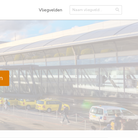
Vliegvelden
n