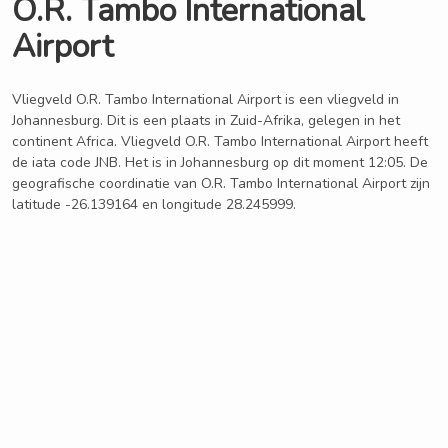
O.R. Tambo International
Airport
Vliegveld O.R. Tambo International Airport is een vliegveld in
Johannesburg. Dit is een plaats in Zuid-Afrika, gelegen in het
continent Africa. Vliegveld O.R. Tambo International Airport heeft
de iata code JNB. Het is in Johannesburg op dit moment 12:05. De
geografische coordinatie van O.R. Tambo International Airport zijn
latitude -26.139164 en longitude 28.245999.