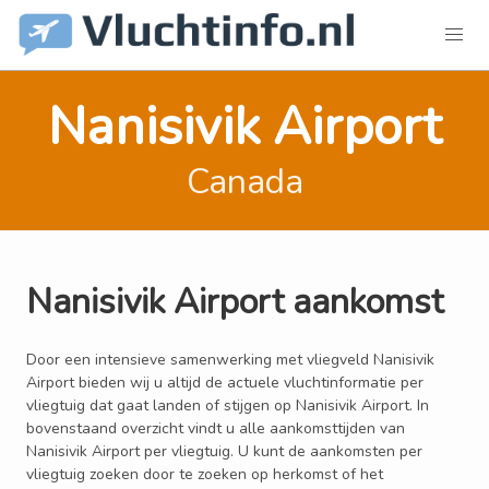
Nanisivik Airport
Canada
Nanisivik Airport aankomst
Door een intensieve samenwerking met vliegveld Nanisivik
Airport bieden wij u altijd de actuele vluchtinformatie per
vliegtuig dat gaat landen of stijgen op Nanisivik Airport. In
bovenstaand overzicht vindt u alle aankomsttijden van
Nanisivik Airport per vliegtuig. U kunt de aankomsten per
vliegtuig zoeken door te zoeken op herkomst of het