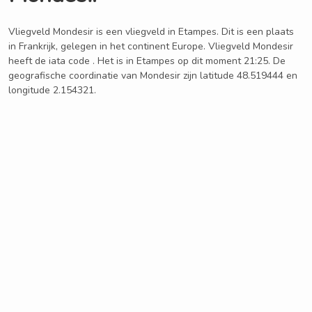
Vliegveld Mondesir is een vliegveld in Etampes. Dit is een plaats
in Frankrijk, gelegen in het continent Europe. Vliegveld Mondesir
heeft de iata code . Het is in Etampes op dit moment 21:25. De
geografische coordinatie van Mondesir zijn latitude 48.519444 en
longitude 2.154321.