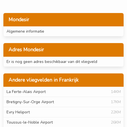
Mondesir
Algemene informatie
Adres Mondesir
Er is nog geen adres beschikbaar van dit vliegveld
Andere vliegvelden in Frankrijk
La Ferte-Alais Airport
14KM
Bretigny-Sur-Orge Airport
17KM
Evry Heliport
22KM
Toussus-le-Noble Airport
26KM