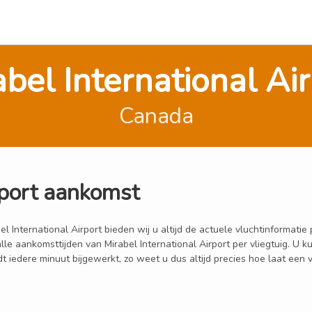
bel International Ai
Canada
rport aankomst
International Airport bieden wij u altijd de actuele vluchtinformatie p
 alle aankomsttijden van Mirabel International Airport per vliegtuig. U
edere minuut bijgewerkt, zo weet u dus altijd precies hoe laat een vli