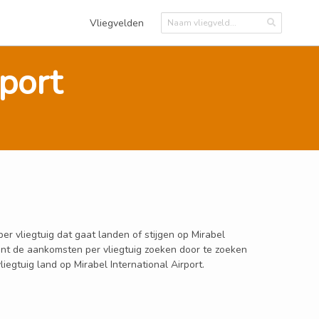
Vliegvelden
rport
er vliegtuig dat gaat landen of stijgen op Mirabel
 kunt de aankomsten per vliegtuig zoeken door te zoeken
egtuig land op Mirabel International Airport.