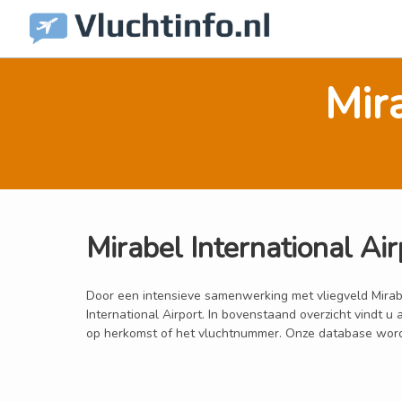
Mira
Mirabel International Ai
Door een intensieve samenwerking met vliegveld Mirabel 
International Airport. In bovenstaand overzicht vindt u
op herkomst of het vluchtnummer. Onze database wordt i