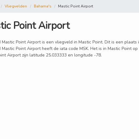
Vliegvelden
Bahama's
Mastic Point Airport
ic Point Airport
 Mastic Point Airport is een vliegveld in Mastic Point. Dit is een plaat
 Mastic Point Airport heeft de iata code MSK. Het is in Mastic Point o
int Airport zijn latitude 25.033333 en longitude -78.