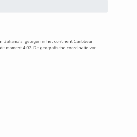
s in Bahama's, gelegen in het continent Caribbean.
p dit moment 4:07. De geografische coordinatie van