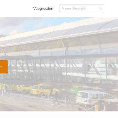
Vliegvelden
n